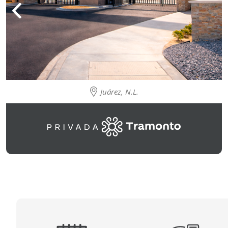
Juárez, N.L.