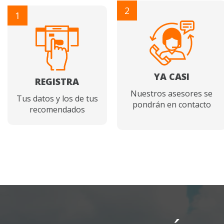
2
1
YA CASI
REGISTRA
Nuestros asesores se
Tus datos y los de tus
pondrán en contacto
recomendados