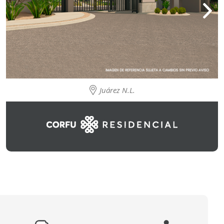
Juárez N.L.