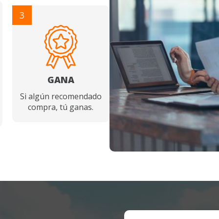
3
GANA
Si algún recomendado
compra, tú ganas.