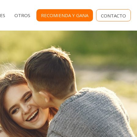
MENU
ES
OTROS
RECOMIENDA Y GANA
CONTACTO
SECUNDARIO