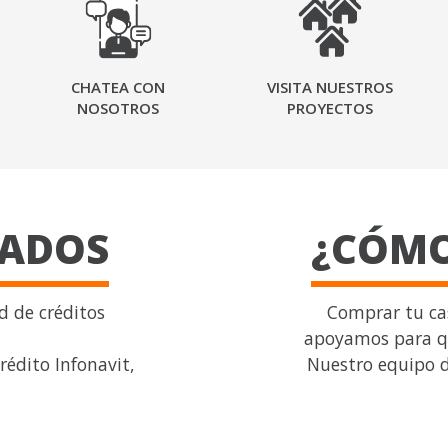
CHATEA CON
VISITA NUESTROS
NOSOTROS
PROYECTOS
TADOS
¿CÓMO
 de créditos
Comprar tu cas
apoyamos para qu
crédito Infonavit,
Nuestro equipo d