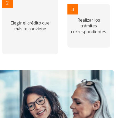
2
3
Realizar los
Elegir el crédito que
trámites
más te conviene
correspondientes