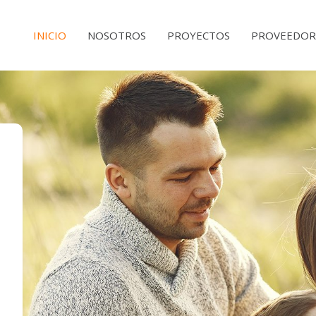
MAIN
INICIO
NOSOTROS
PROYECTOS
PROVEEDOR
NAVIGATION