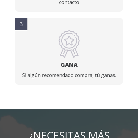
contacto
3
GANA
Si algún recomendado compra, tú ganas.
¿NECESITAS MÁS