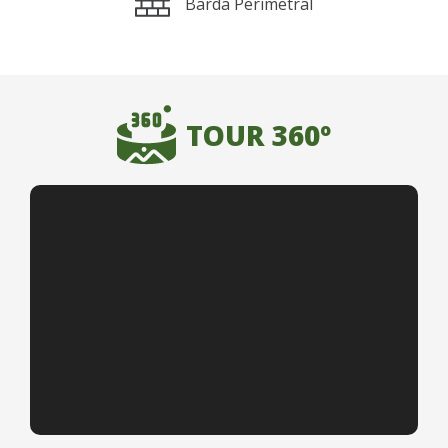
Barda Perimetral
TOUR 360º