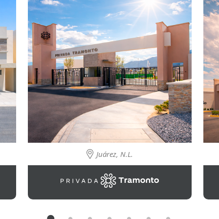
Juárez, N.L.