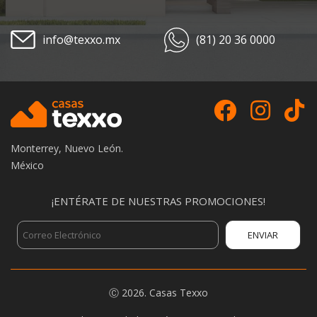
info@texxo.mx
(81) 20 36 0000
Monterrey, Nuevo León.
México
¡ENTÉRATE DE NUESTRAS PROMOCIONES!
Ⓒ
2026.
Casas Texxo