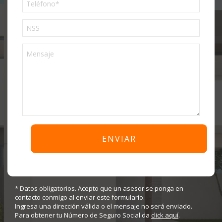
Phone
* Datos obligatorios. Acepto que un asesor se ponga en
contacto conmigo al enviar este formulario.
Ingresa una dirección válida o el mensaje no será enviado.
Para obtener tu Número de Seguro Social da
click aquí
.