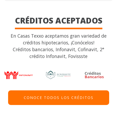
CRÉDITOS ACEPTADOS
En Casas Texxo aceptamos gran variedad de
créditos hipotecarios, ¡Conócelos!
Créditos bancarios, Infonavit, Cofinavit, 2°
crédito Infonavit, Fovissste
CONOCE TODOS LOS CRÉDITOS